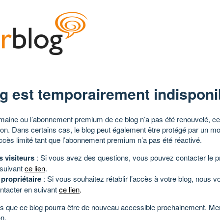
g est temporairement indisponi
aine ou l’abonnement premium de ce blog n’a pas été renouvelé, ce 
tion. Dans certains cas, le blog peut également être protégé par un m
ccès limité tant que l’abonnement premium n’a pas été réactivé.
s visiteurs
: Si vous avez des questions, vous pouvez contacter le pr
 suivant
ce lien
.
 propriétaire
: Si vous souhaitez rétablir l’accès à votre blog, nous v
ntacter en suivant
ce lien
.
 que ce blog pourra être de nouveau accessible prochainement. Mer
n.