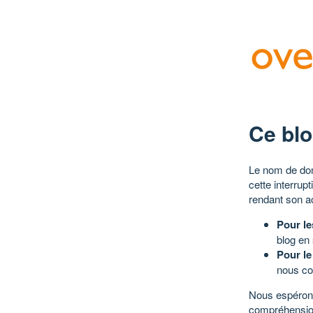
Ce blo
Le nom de dom
cette interrup
rendant son a
Pour le
blog en
Pour le
nous co
Nous espérons
compréhensio